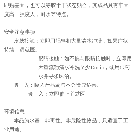
即贴基面，也可以等胶半干状态贴合，其成品具有牢固
度高，强度大，耐水等特点。
安全注意事项
皮肤接触：立即用肥皂和大量清水冲洗，如果症状
持续，请就医。
眼睛接触：如不慎与眼睛接触时，立即用
大量流动清水冲洗至少15min，或用眼药
水并寻求医治。
吸 入：吸入产品蒸汽不会造成危害。
食 入：立即催吐并就医。
环境信息
本品为水基、非毒性、非危险性物品，只适宜于工
业用途。