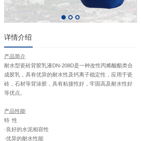
详情介绍
产品简介
耐水型瓷砖背胶乳液DN-208D
是一种
改性丙烯酸酯类合
成胶乳，具有优异的耐水性及钙离子稳定性，应用于瓷
砖，石材等背涂胶，具有粘接性好，牢固高及耐水性好
等优点。
产品性能
特 性
·良好的水泥相容性
·优异的耐水性能