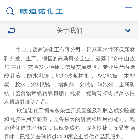
关于我们
中山市欧迪诺化工有限公司—是从事水性环保新材
料开发、生产、销售的高新科技企业，座落于“孙中山故
居”中山，交通发达便捷，信息交流灵通。专业生产丙烯
酸乳液，防水乳液，地坪砂浆树脂，PVC地板（木塑
板）胶水，涂料助剂，增稠剂，分散剂,消泡剂，金属防
锈（螯合物带锈转锈树脂）乳液，瓷砖背胶树脂及水性
木器漆乳液等产品。
欧迪诺化工拥有多条生产反应釜及乳胶合成实验室
和乳胶应用实验室，具备强大的研发和应用的能力。欧
迪诺凭借技术领先，供应链成熟，服务快捷，深受市场
青睐，已经为全球超过2000家企业提供产品及服务。